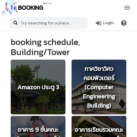
R
M
U
T
T
BOOKING
Login
booking schedule,
Building/Tower
ภาควิชาวิศว
คอมพิวเตอร์
Amazon ประตู 3
(Computer
Engineering
Building)
อาคาร 9 ชั้นคณะ
อาคารเรียนรวมคณะ